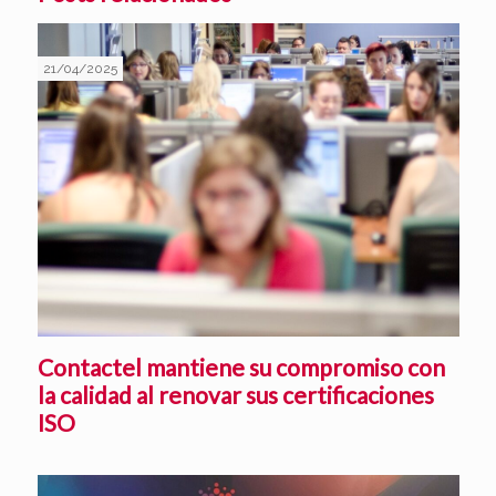
21/04/2025
Contactel mantiene su compromiso con
la calidad al renovar sus certificaciones
ISO