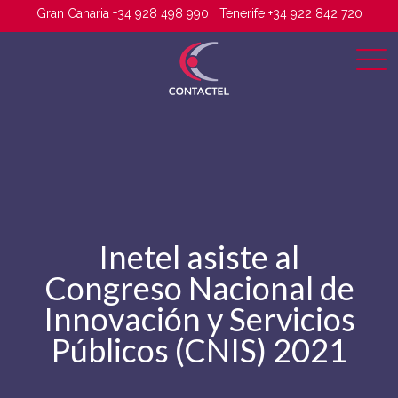
Gran Canaria +34 928 498 990
Tenerife +34 922 842 720
Inetel asiste al
Congreso Nacional de
Innovación y Servicios
Públicos (CNIS) 2021