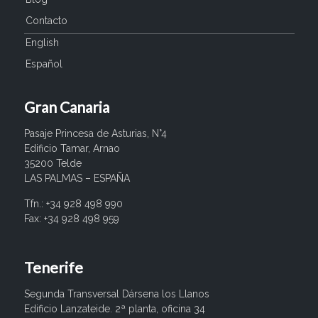
Contacto
English
Español
Gran Canaria
Pasaje Princesa de Asturias, N°4
Edificio Tamar, Arnao
35200 Telde
LAS PALMAS – ESPAÑA
Tfn.: +34 928 498 990
Fax: +34 928 498 959
Tenerife
Segunda Transversal Dársena los Llanos
Edificio Lanzateide. 2ª planta, oficina 34