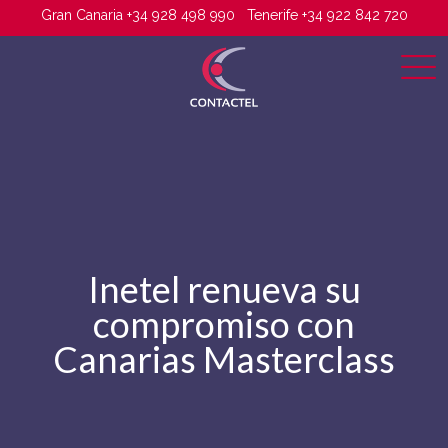
Gran Canaria +34 928 498 990
Tenerife +34 922 842 720
Inetel renueva su
compromiso con
Canarias Masterclass