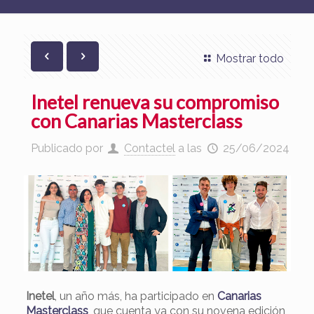
Mostrar todo
Inetel renueva su compromiso
con Canarias Masterclass
Publicado por
Contactel
a las
25/06/2024
Inetel
, un año más, ha participado en
Canarias
Masterclass
, que cuenta ya con su novena edición