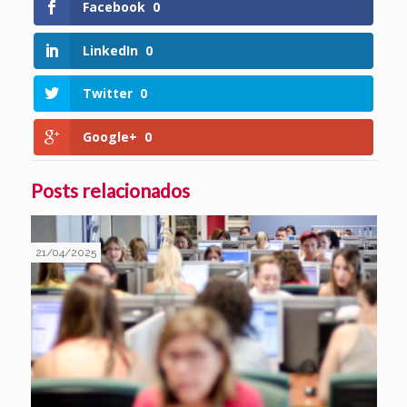
Facebook
0
LinkedIn
0
Twitter
0
Google+
0
Posts relacionados
21/04/2025