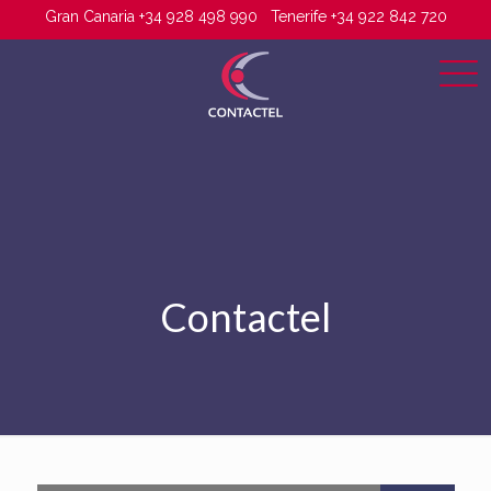
Gran Canaria +34 928 498 990
Tenerife +34 922 842 720
Contactel