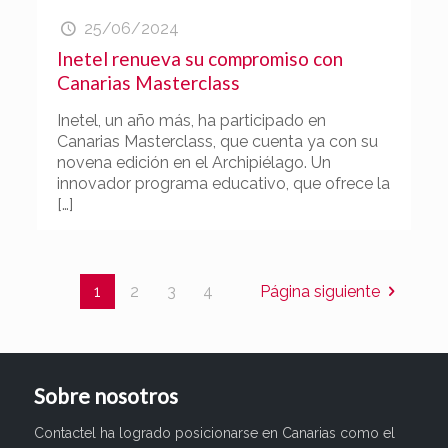
25/06/2024
Inetel renueva su compromiso con
Canarias Masterclass
Inetel, un año más, ha participado en
Canarias Masterclass, que cuenta ya con su
novena edición en el Archipiélago. Un
innovador programa educativo, que ofrece la
[…]
1
2
3
4
Página siguiente
Sobre nosotros
Contactel ha logrado posicionarse en Canarias como el