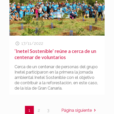
17/11/2022
‘Inetel Sostenible’ reúne a cerca de un
centenar de voluntarios
Cerca de un centenar de personas del grupo
Inetel participaron en la primera la jornada
ambiental Inetel Sostenible con el objetivo
de contribuir a la reforestación, en este caso,
de la isla de Gran Canaria.
1
2
3
Página siguiente