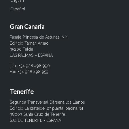
English
Español
Gran Canaria
Pasaje Princesa de Asturias, N°4
Edificio Tamar, Arnao
35200 Telde
LAS PALMAS – ESPAÑA
Tfn.: +34 928 498 990
Fax: +34 928 498 959
Tenerife
Segunda Transversal Dársena los Llanos
Edificio Lanzateide. 2ª planta, oficina 34
38003 Santa Cruz de Tenerife
S.C. DE TENERIFE - ESPAÑA