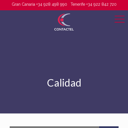
Gran Canaria +34 928 498 990
Tenerife +34 922 842 720
Calidad