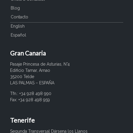
Blog
Contacto
English
Español
Gran Canaria
Pasaje Princesa de Asturias, N°4
Edificio Tamar, Arnao
35200 Telde
LAS PALMAS – ESPAÑA
Tfn.: +34 928 498 990
Fax: +34 928 498 959
Tenerife
Segunda Transversal Dársena los Llanos