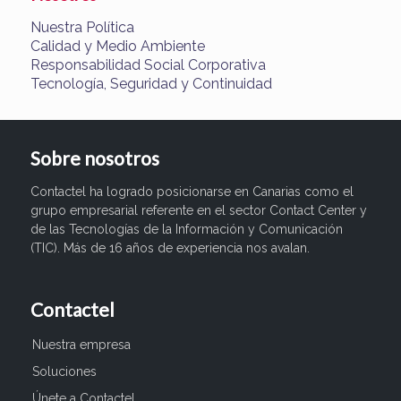
Nuestra Política
Calidad y Medio Ambiente
Responsabilidad Social Corporativa
Tecnología, Seguridad y Continuidad
Sobre nosotros
Contactel ha logrado posicionarse en Canarias como el
grupo empresarial referente en el sector Contact Center y
de las Tecnologías de la Información y Comunicación
(TIC). Más de 16 años de experiencia nos avalan.
Contactel
Nuestra empresa
Soluciones
Únete a Contactel