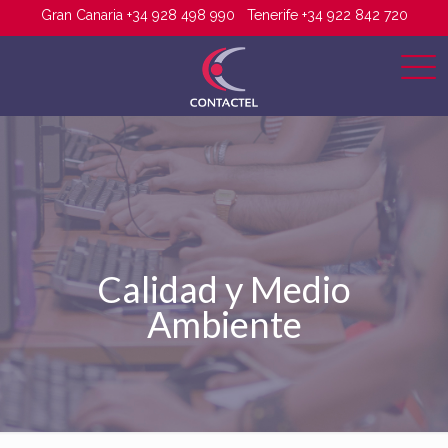
Gran Canaria +34 928 498 990
Tenerife +34 922 842 720
Calidad y Medio
Ambiente