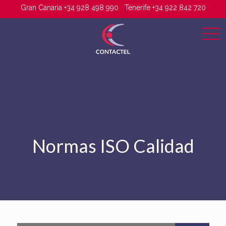
Gran Canaria +34 928 498 990
Tenerife +34 922 842 720
Normas ISO Calidad