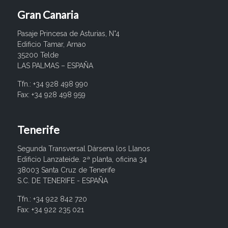
Gran Canaria
Pasaje Princesa de Asturias, N°4
Edificio Tamar, Arnao
35200 Telde
LAS PALMAS – ESPAÑA
Tfn.: +34 928 498 990
Fax: +34 928 498 959
Tenerife
Segunda Transversal Dársena los Llanos
Edificio Lanzateide. 2ª planta, oficina 34
38003 Santa Cruz de Tenerife
S.C. DE TENERIFE - ESPAÑA
Tfn.: +34 922 842 720
Fax: +34 922 235 021