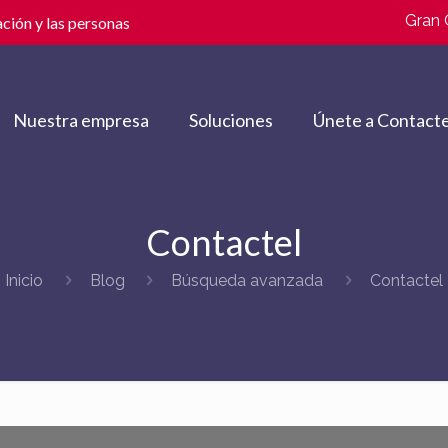
Gran 
ción y las personas
Nuestra empresa
Soluciones
Únete a Contacte
Contactel
Inicio
Blog
Búsqueda avanzada
Contactel