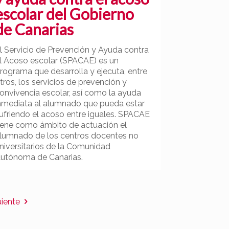
escolar del Gobierno
de Canarias
l Servicio de Prevención y Ayuda contra
l Acoso escolar (SPACAE) es un
rograma que desarrolla y ejecuta, entre
tros, los servicios de prevención y
onvivencia escolar, así como la ayuda
nmediata al alumnado que pueda estar
ufriendo el acoso entre iguales. SPACAE
iene como ámbito de actuación el
lumnado de los centros docentes no
niversitarios de la Comunidad
utónoma de Canarias.
uiente