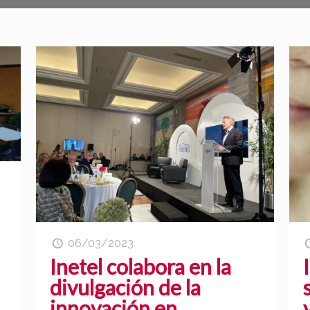
06/03/2023
Inetel colabora en la
divulgación de la
innovación en