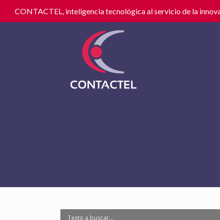
CONTACTEL, inteligencia tecnológica al servicio de la innova