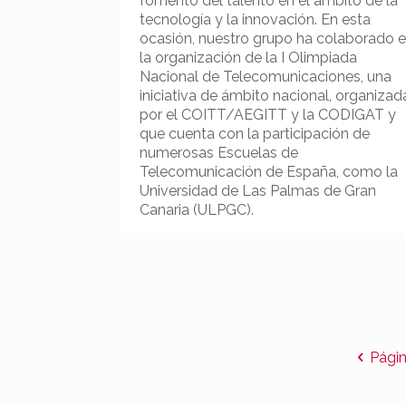
fomento del talento en el ámbito de la
tecnología y la innovación. En esta
ocasión, nuestro grupo ha colaborado 
la organización de la I Olimpiada
Nacional de Telecomunicaciones, una
iniciativa de ámbito nacional, organizad
por el COITT/AEGITT y la CODIGAT y
que cuenta con la participación de
numerosas Escuelas de
Telecomunicación de España, como la
Universidad de Las Palmas de Gran
Canaria (ULPGC).
Págin