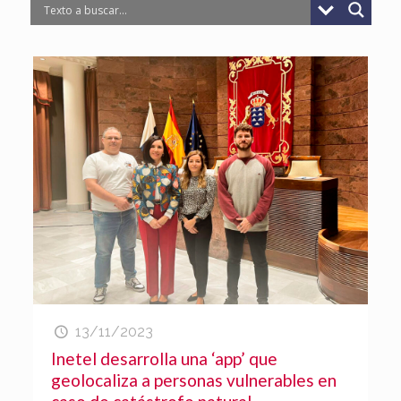
13/11/2023
Inetel desarrolla una ‘app’ que
geolocaliza a personas vulnerables en