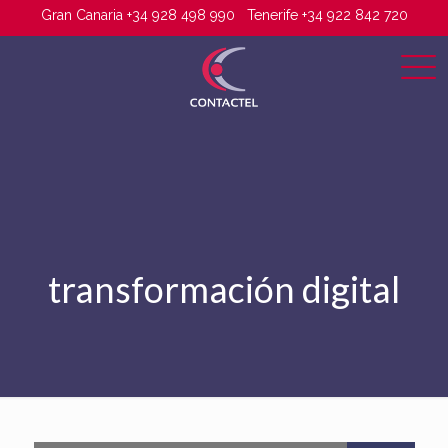
Gran Canaria +34 928 498 990
Tenerife +34 922 842 720
transformación digital