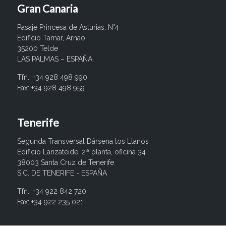
Gran Canaria
Pasaje Princesa de Asturias, N°4
Edificio Tamar, Arnao
35200 Telde
LAS PALMAS – ESPAÑA
Tfn.: +34 928 498 990
Fax: +34 928 498 959
Tenerife
Segunda Transversal Dársena los Llanos
Edificio Lanzateide. 2ª planta, oficina 34
38003 Santa Cruz de Tenerife
S.C. DE TENERIFE - ESPAÑA
Tfn.: +34 922 842 720
Fax: +34 922 235 021