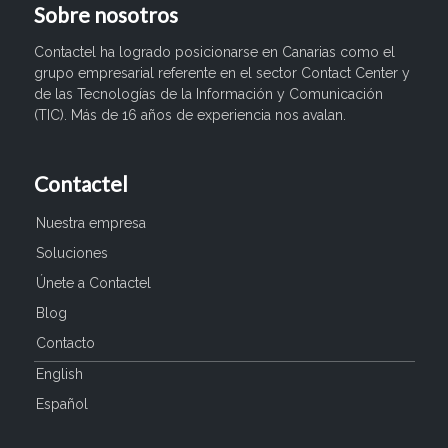
Sobre nosotros
Contactel ha logrado posicionarse en Canarias como el
grupo empresarial referente en el sector Contact Center y
de las Tecnologías de la Información y Comunicación
(TIC). Más de 16 años de experiencia nos avalan.
Contactel
Nuestra empresa
Soluciones
Únete a Contactel
Blog
Contacto
English
Español