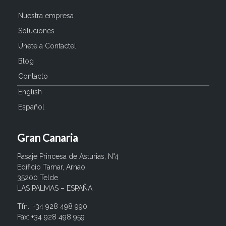
Nuestra empresa
Soluciones
Únete a Contactel
Blog
Contacto
English
Español
Gran Canaria
Pasaje Princesa de Asturias, N°4
Edificio Tamar, Arnao
35200 Telde
LAS PALMAS – ESPAÑA
Tfn.: +34 928 498 990
Fax: +34 928 498 959