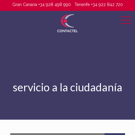
Gran Canaria +34 928 498 990
Tenerife +34 922 842 720
servicio a la ciudadanía