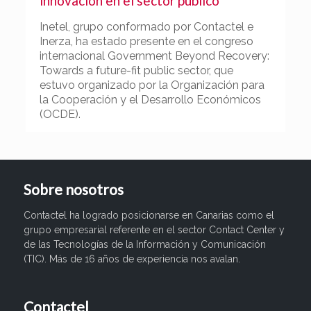
innovación en el sector público
Inetel, grupo conformado por Contactel e
Inerza, ha estado presente en el congreso
internacional Government Beyond Recovery:
Towards a future-fit public sector, que
estuvo organizado por la Organización para
la Cooperación y el Desarrollo Económicos
(OCDE).
Sobre nosotros
Contactel ha logrado posicionarse en Canarias como el
grupo empresarial referente en el sector Contact Center y
de las Tecnologías de la Información y Comunicación
(TIC). Más de 16 años de experiencia nos avalan.
Contactel