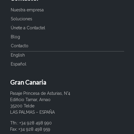
Nuestra empresa
Soluciones
Únete a Contactel
Blog
Contacto
English
Español
Gran Canaria
Pasaje Princesa de Asturias, N°4
Edificio Tamar, Arnao
35200 Telde
LAS PALMAS – ESPAÑA
Tfn.: +34 928 498 990
Fax: +34 928 498 959