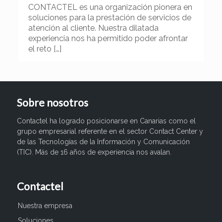
CONTACTEL es una organización pionera en
soluciones para la prestación de servicios de
atención al cliente. Nuestra dilatada
experiencia nos ha permitido poder afrontar
el reto
[…]
Sobre nosotros
Contactel ha logrado posicionarse en Canarias como el
grupo empresarial referente en el sector Contact Center y
de las Tecnologías de la Información y Comunicación
(TIC). Más de 16 años de experiencia nos avalan.
Contactel
Nuestra empresa
Soluciones