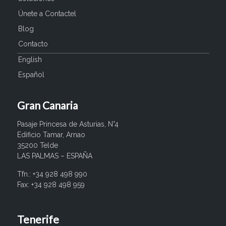
Únete a Contactel
Blog
Contacto
English
Español
Gran Canaria
Pasaje Princesa de Asturias, N°4
Edificio Tamar, Arnao
35200 Telde
LAS PALMAS – ESPAÑA
Tfn.: +34 928 498 990
Fax: +34 928 498 959
Tenerife