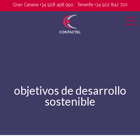
Gran Canaria +34 928 498 990
Tenerife +34 922 842 720
objetivos de desarrollo
sostenible