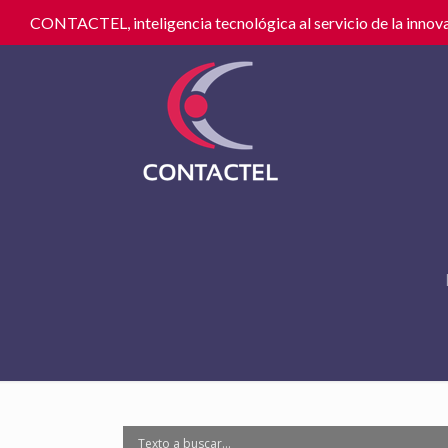
CONTACTEL, inteligencia tecnológica al servicio de la innova