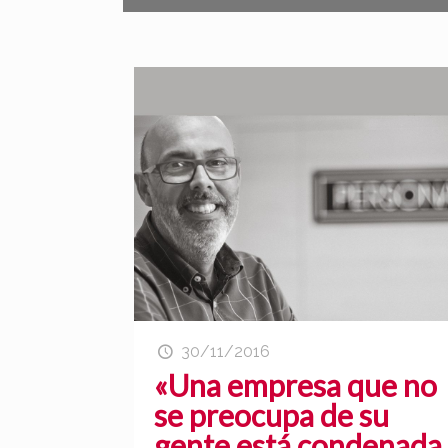
30/11/2016
«Una empresa que no
se preocupa de su
gente está condenada