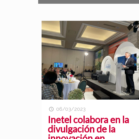
06/03/2023
Inetel colabora en la
divulgación de la
innovación en