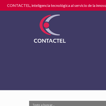
CONTACTEL, inteligencia tecnológica al servicio de la innova