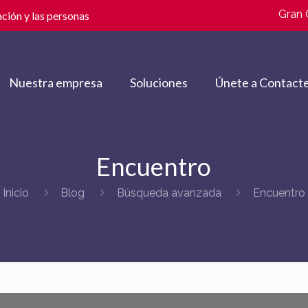
Gran 
ción y las personas
Nuestra empresa
Soluciones
Únete a Contacte
Encuentro
Inicio
Blog
Búsqueda avanzada
Encuentro