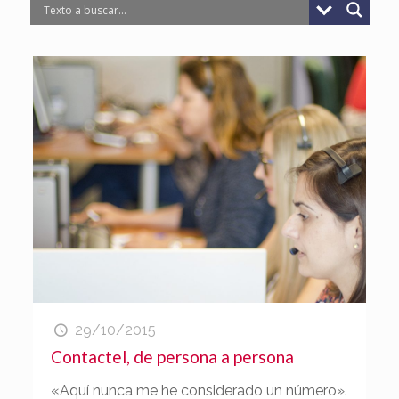
29/10/2015
Contactel, de persona a persona
«Aquí nunca me he considerado un número».