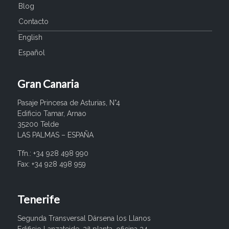
Blog
Contacto
English
Español
Gran Canaria
Pasaje Princesa de Asturias, N°4
Edificio Tamar, Arnao
35200 Telde
LAS PALMAS – ESPAÑA
Tfn.: +34 928 498 990
Fax: +34 928 498 959
Tenerife
Segunda Transversal Dársena los Llanos
Edificio Lanzateide. 2ª planta, oficina 34