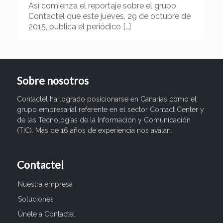
Así comienza el reportaje sobre el grupo
Contactel que este jueves, 29 de octubre de
2015, publica el periódico
[…]
Sobre nosotros
Contactel ha logrado posicionarse en Canarias como el
grupo empresarial referente en el sector Contact Center y
de las Tecnologías de la Información y Comunicación
(TIC). Más de 16 años de experiencia nos avalan.
Contactel
Nuestra empresa
Soluciones
Únete a Contactel