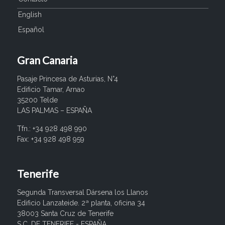
English
Español
Gran Canaria
Pasaje Princesa de Asturias, N°4
Edificio Tamar, Arnao
35200 Telde
LAS PALMAS – ESPAÑA
Tfn.: +34 928 498 990
Fax: +34 928 498 959
Tenerife
Segunda Transversal Dársena los Llanos
Edificio Lanzateide. 2ª planta, oficina 34
38003 Santa Cruz de Tenerife
S.C. DE TENERIFE - ESPAÑA