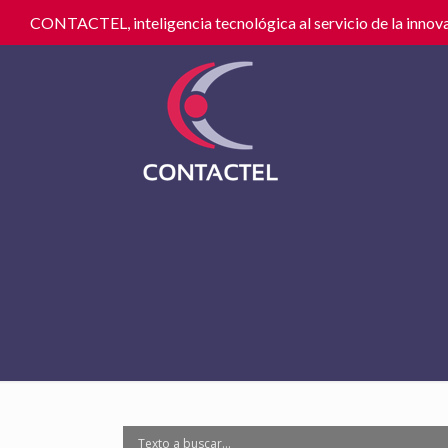
CONTACTEL, inteligencia tecnológica al servicio de la innova