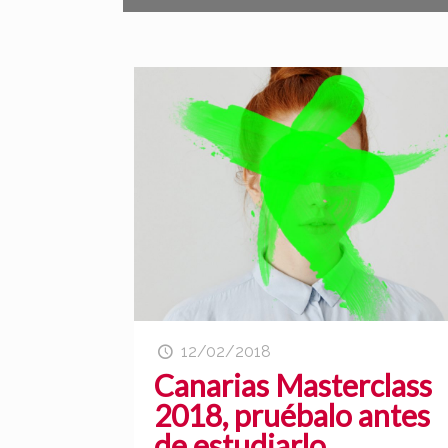
12/02/2018
Canarias Masterclass
2018, pruébalo antes
de estudiarlo