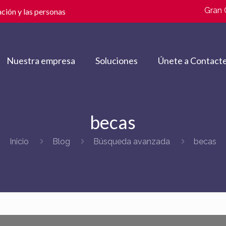
Gran 
ción y las personas
Nuestra empresa
Soluciones
Únete a Contacte
becas
Inicio
Blog
Búsqueda avanzada
becas