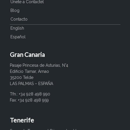
Únete a Contactel
Blog
Contacto
English
Español
Gran Canaria
Pasaje Princesa de Asturias, N°4
Edificio Tamar, Arnao
35200 Telde
LAS PALMAS – ESPAÑA
Tfn.: +34 928 498 990
Fax: +34 928 498 959
Tenerife