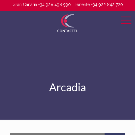
Gran Canaria +34 928 498 990
Tenerife +34 922 842 720
Arcadia