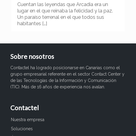
Cuentan las leyendas que Arcadia era un
lugar en el que reinaba la felicidad y la paz.
Un paraíso terrenal en el que todos sus
habitantes
[…]
Sobre nosotros
Contactel ha logrado posicionarse en Canarias como el
grupo empresarial referente en el sector Contact Center y
de las Tecnologías de la Información y Comunicación
(TIC). Más de 16 años de experiencia nos avalan.
Contactel
Nuestra empresa
Soluciones