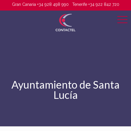
Gran Canaria +34 928 498 990
Tenerife +34 922 842 720
Ayuntamiento de Santa
Lucía