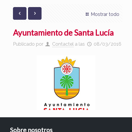
Mostrar todo
Ayuntamiento de Santa Lucía
Publicado por
Contactel
a las
08/03/2016
Sobre nosotros