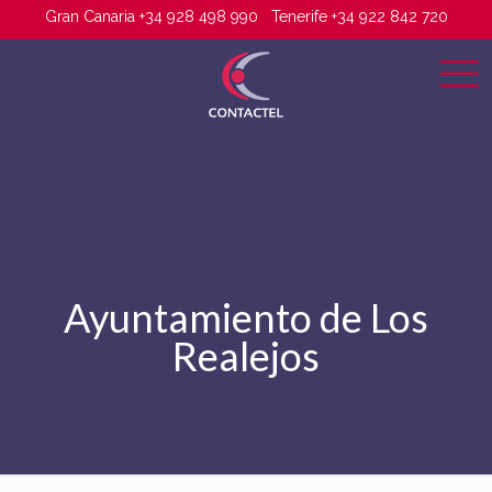
Gran Canaria +34 928 498 990
Tenerife +34 922 842 720
Ayuntamiento de Los
Realejos