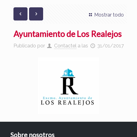
Mostrar todo
Ayuntamiento de Los Realejos
Publicado por
Contactel
a las
31/01/2017
Sobre nosotros