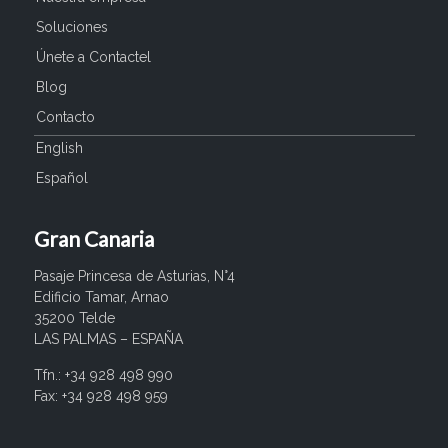
Soluciones
Únete a Contactel
Blog
Contacto
English
Español
Gran Canaria
Pasaje Princesa de Asturias, N°4
Edificio Tamar, Arnao
35200 Telde
LAS PALMAS – ESPAÑA
Tfn.: +34 928 498 990
Fax: +34 928 498 959