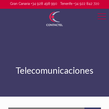
Gran Canaria +34 928 498 990
Tenerife +34 922 842 720
Telecomunicaciones