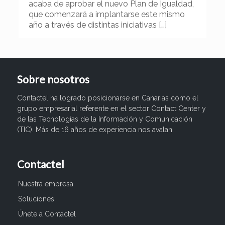
acaba de aprobar el nuevo Plan de Igualdad,
que comenzará a implantarse este mismo
año a través de distintas iniciativas
[…]
Sobre nosotros
Contactel ha logrado posicionarse en Canarias como el
grupo empresarial referente en el sector Contact Center y
de las Tecnologías de la Información y Comunicación
(TIC). Más de 16 años de experiencia nos avalan.
Contactel
Nuestra empresa
Soluciones
Únete a Contactel