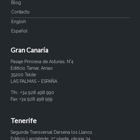
Blog
Contacto
English
Español
Gran Canaria
Pasaje Princesa de Asturias, N°4
Edificio Tamar, Arnao
35200 Telde
LAS PALMAS – ESPAÑA
Tfn.: +34 928 498 990
Fax: +34 928 498 959
Tenerife
Segunda Transversal Dársena los Llanos
Edificio Lanzateide. 2ª planta, oficina 34