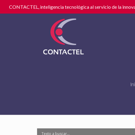
CONTACTEL, inteligencia tecnológica al servicio de la innova
In