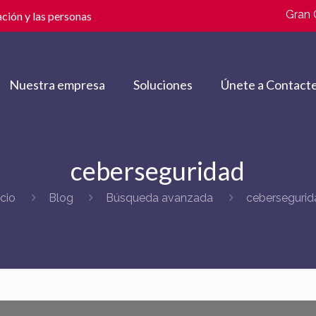
Gran 
ción y las personas
Nuestra empresa
Soluciones
Únete a Contacte
ceberseguridad
icio
Blog
Búsqueda avanzada
cebersegurid