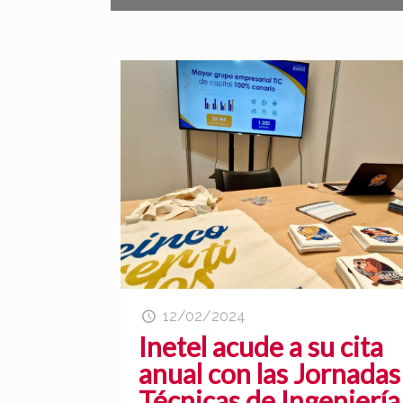
12/02/2024
Inetel acude a su cita
anual con las Jornadas
Técnicas de Ingeniería