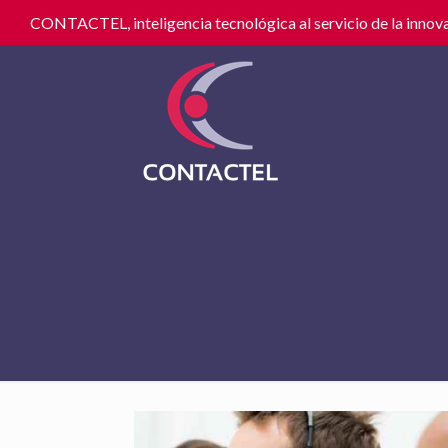
CONTACTEL, inteligencia tecnológica al servicio de la innova