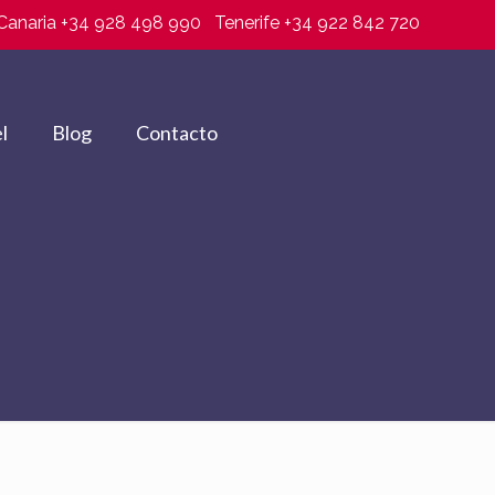
Canaria +34 928 498 990
Tenerife +34 922 842 720
l
Blog
Contacto