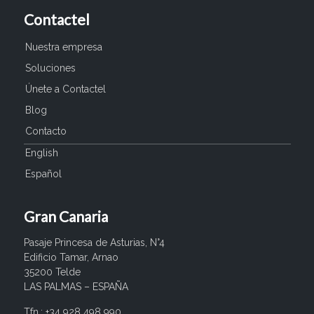
Contactel
Nuestra empresa
Soluciones
Únete a Contactel
Blog
Contacto
English
Español
Gran Canaria
Pasaje Princesa de Asturias, N°4
Edificio Tamar, Arnao
35200 Telde
LAS PALMAS – ESPAÑA
Tfn.: +34 928 498 990