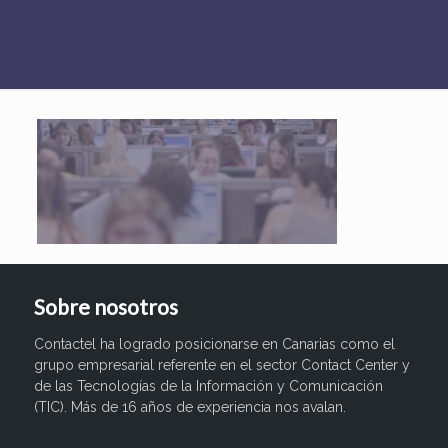
Sobre nosotros
Contactel ha logrado posicionarse en Canarias como el
grupo empresarial referente en el sector Contact Center y
de las Tecnologías de la Información y Comunicación
(TIC). Más de 16 años de experiencia nos avalan.