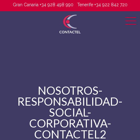
Gran Canaria +34 928 498 990
Tenerife +34 922 842 720
NOSOTROS-
RESPONSABILIDAD-
SOCIAL-
CORPORATIVA-
CONTACTEL2