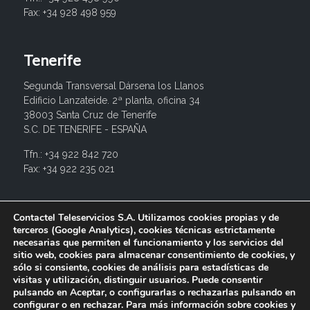
Fax: +34 928 498 959
Tenerife
Segunda Transversal Dársena los Llanos
Edificio Lanzateide. 2ª planta, oficina 34
38003 Santa Cruz de Tenerife
S.C. DE TENERIFE - ESPAÑA
Tfn.: +34 922 842 720
Fax: +34 922 235 021
info@contactel.es
Contactel Teleservicios S.A. Utilizamos cookies propias y de
terceros (Google Analytics), cookies técnicas estrictamente
necesarias que permiten el funcionamiento y los servicios del
sitio web, cookies para almacenar consentimiento de cookies, y
sólo si consiente, cookies de análisis para estadísticas de
visitas y utilización, distinguir usuarios. Puede consentir
pulsando en Aceptar, o configurarlas o rechazarlas pulsando en
configurar o en rechazar. Para más información sobre cookies y