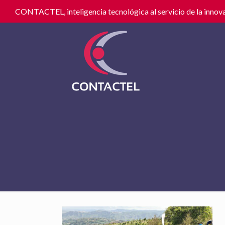
CONTACTEL, inteligencia tecnológica al servicio de la innova