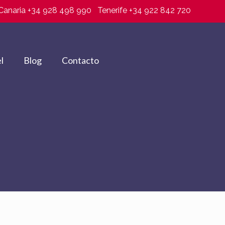
Canaria +34 928 498 990
Tenerife +34 922 842 720
l
Blog
Contacto