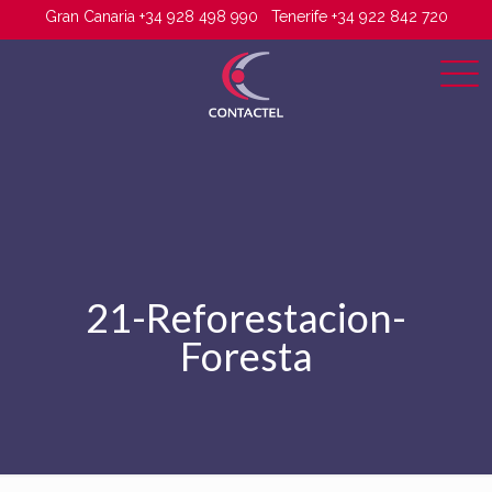
Gran Canaria +34 928 498 990
Tenerife +34 922 842 720
21-Reforestacion-
Foresta