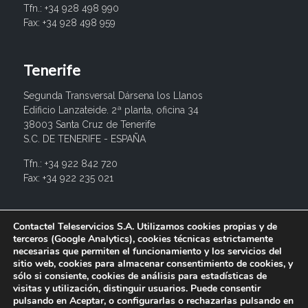
Tfn.: +34 928 498 990
Fax: +34 928 498 959
Tenerife
Segunda Transversal Dársena los Llanos
Edificio Lanzateide. 2ª planta, oficina 34
38003 Santa Cruz de Tenerife
S.C. DE TENERIFE - ESPAÑA
Tfn.: +34 922 842 720
Fax: +34 922 235 021
info@contactel.es
Contactel Teleservicios S.A. Utilizamos cookies propias y de
terceros (Google Analytics), cookies técnicas estrictamente
necesarias que permiten el funcionamiento y los servicios del
sitio web, cookies para almacenar consentimiento de cookies, y
sólo si consiente, cookies de análisis para estadísticas de
visitas y utilización, distinguir usuarios. Puede consentir
pulsando en Aceptar, o configurarlas o rechazarlas pulsando en