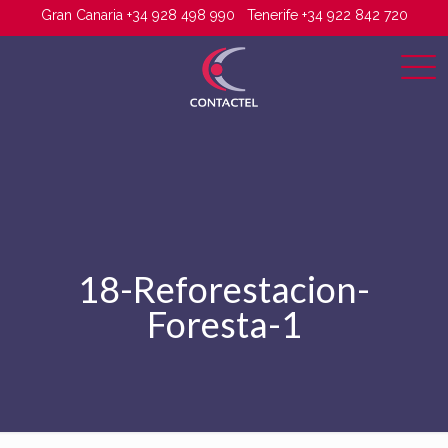
Gran Canaria +34 928 498 990
Tenerife +34 922 842 720
18-Reforestacion-
Foresta-1