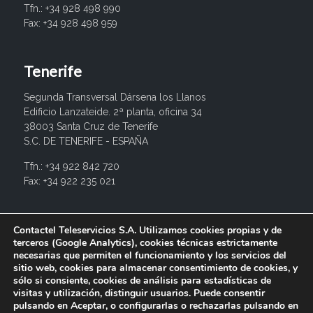
Tfn.: +34 928 498 990
Fax: +34 928 498 959
Tenerife
Segunda Transversal Dársena los Llanos
Edificio Lanzateide. 2ª planta, oficina 34
38003 Santa Cruz de Tenerife
S.C. DE TENERIFE - ESPAÑA
Tfn.: +34 922 842 720
Fax: +34 922 235 021
info@contactel.es
Contactel Teleservicios S.A. Utilizamos cookies propias y de
terceros (Google Analytics), cookies técnicas estrictamente
necesarias que permiten el funcionamiento y los servicios del
sitio web, cookies para almacenar consentimiento de cookies, y
sólo si consiente, cookies de análisis para estadísticas de
visitas y utilización, distinguir usuarios. Puede consentir
pulsando en Aceptar, o configurarlas o rechazarlas pulsando en