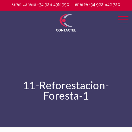
Gran Canaria +34 928 498 990
Tenerife +34 922 842 720
11-Reforestacion-
Foresta-1