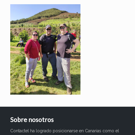
Sobre nosotros
Contactel ha logrado posicionarse en Canarias como el