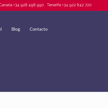
Canaria +34 928 498 990
Tenerife +34 922 842 720
l
Blog
Contacto