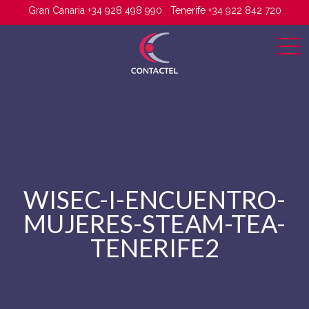
Gran Canaria +34 928 498 990
Tenerife +34 922 842 720
WISEC-I-ENCUENTRO-
MUJERES-STEAM-TEA-
TENERIFE2