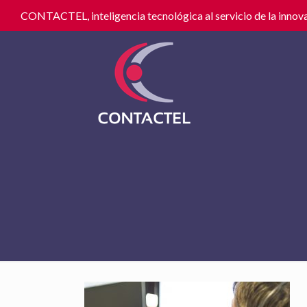
CONTACTEL, inteligencia tecnológica al servicio de la innova