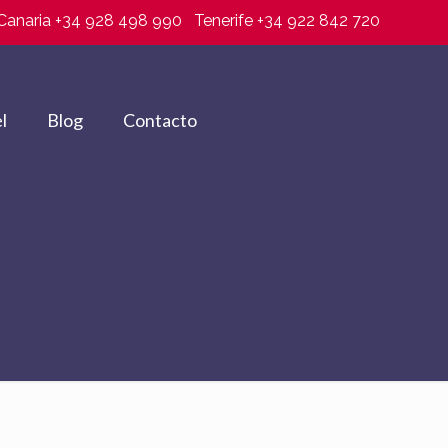
Canaria +34 928 498 990
Tenerife +34 922 842 720
l
Blog
Contacto