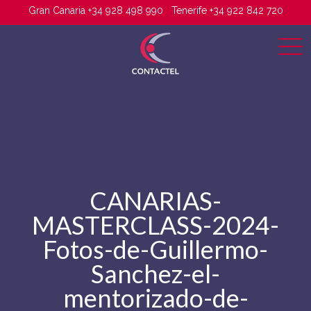
Gran Canaria +34 928 498 990
Tenerife +34 922 842 720
CANARIAS-
MASTERCLASS-2024-
Fotos-de-Guillermo-
Sanchez-el-
mentorizado-de-