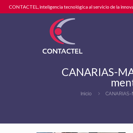
CONTACTEL, inteligencia tecnológica al servicio de la innova
CANARIAS-MAS
ment
Inicio
CANARIAS-M