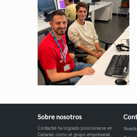
Sobre nosotros
Cont
Contactel ha logrado posicionarse en
Nuest
Canarias como el grupo empresarial