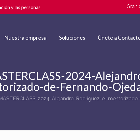
Gran 
ción y las personas
Nuestra empresa
Soluciones
Únete a Contacte
TERCLASS-2024-Alejandro-
orizado-de-Fernando-Ojed
ASTERCLASS-2024-Alejandro-Rodriguez-el-mentorizado-