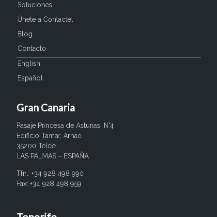
Soluciones
Únete a Contactel
Blog
Contacto
English
Español
Gran Canaria
Pasaje Princesa de Asturias, N°4
Edificio Tamar, Arnao
35200 Telde
LAS PALMAS – ESPAÑA
Tfn.: +34 928 498 990
Fax: +34 928 498 959
Tenerife