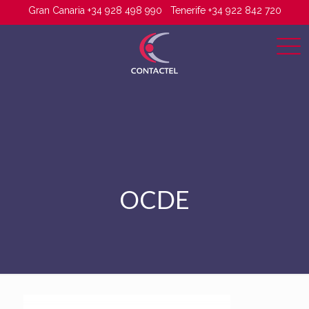
Gran Canaria +34 928 498 990
Tenerife +34 922 842 720
OCDE