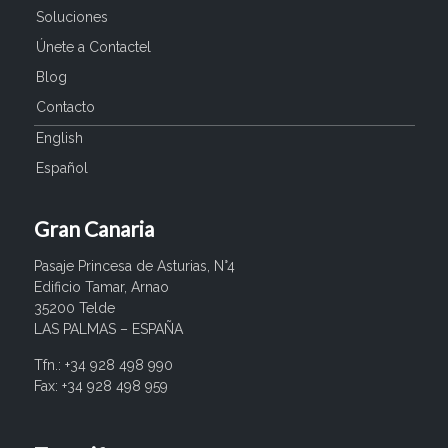
Soluciones
Únete a Contactel
Blog
Contacto
English
Español
Gran Canaria
Pasaje Princesa de Asturias, N°4
Edificio Tamar, Arnao
35200 Telde
LAS PALMAS – ESPAÑA
Tfn.: +34 928 498 990
Fax: +34 928 498 959