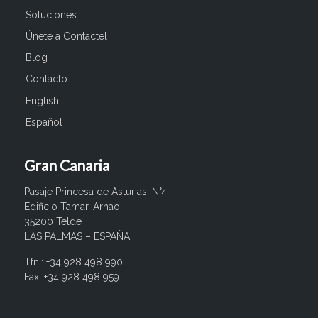
Soluciones
Únete a Contactel
Blog
Contacto
English
Español
Gran Canaria
Pasaje Princesa de Asturias, N°4
Edificio Tamar, Arnao
35200 Telde
LAS PALMAS – ESPAÑA
Tfn.: +34 928 498 990
Fax: +34 928 498 959