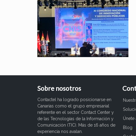
Sobre nosotros
Cont
Contactel ha logrado posicionarse en
Nuest
Canarias como el grupo empresarial
Soluc
referente en el sector Contact Center y
Únete 
de las Tecnologías de la Información y
Comunicación (TIC). Más de 16 años de
Blog
experiencia nos avalan.