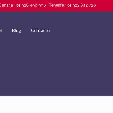
Canaria +34 928 498 990
Tenerife +34 922 842 720
l
Blog
Contacto