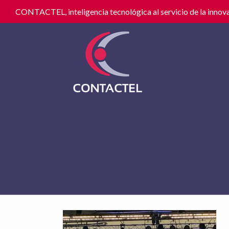
CONTACTEL, inteligencia tecnológica al servicio de la innova