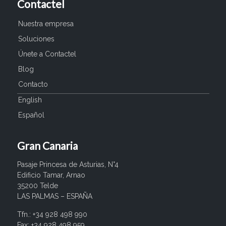
Contactel
Nuestra empresa
Soluciones
Únete a Contactel
Blog
Contacto
English
Español
Gran Canaria
Pasaje Princesa de Asturias, N°4
Edificio Tamar, Arnao
35200 Telde
LAS PALMAS – ESPAÑA
Tfn.: +34 928 498 990
Fax: +34 928 498 959