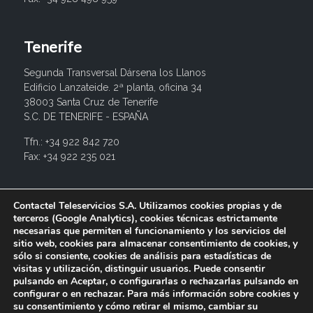
Tenerife
Segunda Transversal Dársena los Llanos
Edificio Lanzateide. 2ª planta, oficina 34
38003 Santa Cruz de Tenerife
S.C. DE TENERIFE - ESPAÑA
Tfn.: +34 922 842 720
Fax: +34 922 235 021
info@contactel.es
Contactel Teleservicios S.A. Utilizamos cookies propias y de
terceros (Google Analytics), cookies técnicas estrictamente
necesarias que permiten el funcionamiento y los servicios del
sitio web, cookies para almacenar consentimiento de cookies, y
sólo si consiente, cookies de análisis para estadísticas de
visitas y utilización, distinguir usuarios. Puede consentir
pulsando en Aceptar, o configurarlas o rechazarlas pulsando en
configurar o en rechazar. Para más información sobre cookies y
su consentimiento y cómo retirar el mismo, cambiar su