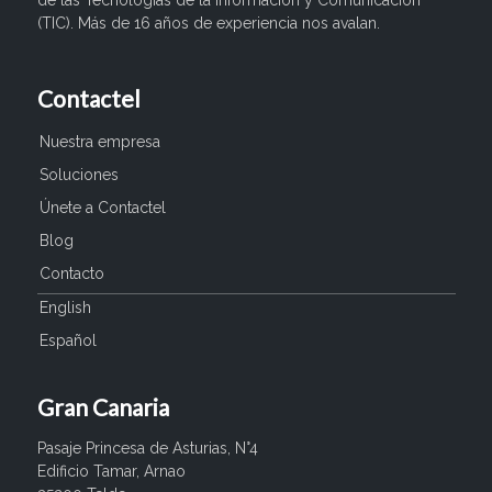
de las Tecnologías de la Información y Comunicación
(TIC). Más de 16 años de experiencia nos avalan.
Contactel
Nuestra empresa
Soluciones
Únete a Contactel
Blog
Contacto
English
Español
Gran Canaria
Pasaje Princesa de Asturias, N°4
Edificio Tamar, Arnao