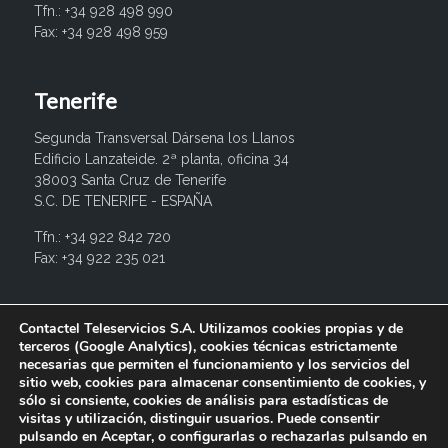
Tfn.: +34 928 498 990
Fax: +34 928 498 959
Tenerife
Segunda Transversal Dársena los Llanos
Edificio Lanzateide. 2ª planta, oficina 34
38003 Santa Cruz de Tenerife
S.C. DE TENERIFE - ESPAÑA
Tfn.: +34 922 842 720
Fax: +34 922 235 021
info@contactel.es
Contactel Teleservicios S.A. Utilizamos cookies propias y de
terceros (Google Analytics), cookies técnicas estrictamente
necesarias que permiten el funcionamiento y los servicios del
sitio web, cookies para almacenar consentimiento de cookies, y
sólo si consiente, cookies de análisis para estadísticas de
visitas y utilización, distinguir usuarios. Puede consentir
pulsando en Aceptar, o configurarlas o rechazarlas pulsando en