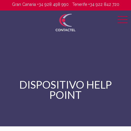
Gran Canaria +34 928 498 990
Tenerife +34 922 842 720
DISPOSITIVO HELP
POINT