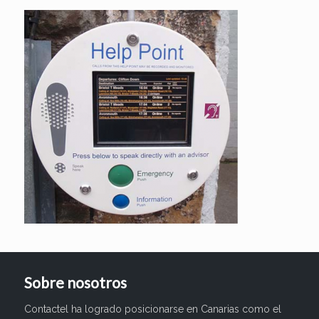
Sobre nosotros
Contactel ha logrado posicionarse en Canarias como el