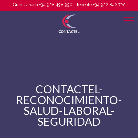
Gran Canaria +34 928 498 990
Tenerife +34 922 842 720
CONTACTEL-
RECONOCIMIENTO-
SALUD-LABORAL-
SEGURIDAD