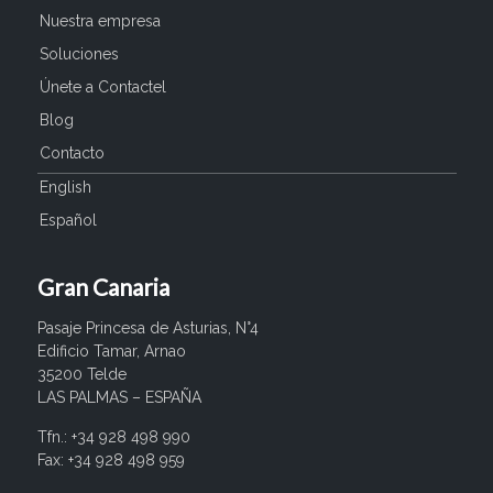
Nuestra empresa
Soluciones
Únete a Contactel
Blog
Contacto
English
Español
Gran Canaria
Pasaje Princesa de Asturias, N°4
Edificio Tamar, Arnao
35200 Telde
LAS PALMAS – ESPAÑA
Tfn.: +34 928 498 990
Fax: +34 928 498 959