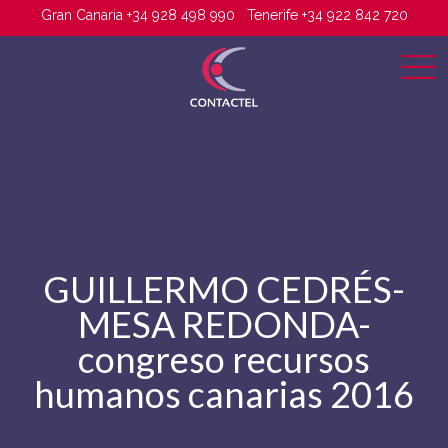
Gran Canaria +34 928 498 990
Tenerife +34 922 842 720
GUILLERMO CEDRÉS-
MESA REDONDA-
congreso recursos
humanos canarias 2016