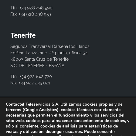
Tfn.: +34 928 498 990
Fax: +34 928 498 959
Tenerife
Segunda Transversal Dársena los Llanos
Edificio Lanzateide. 2ª planta, oficina 34
38003 Santa Cruz de Tenerife
S.C. DE TENERIFE - ESPAÑA
Tfn.: +34 922 842 720
Fax: +34 922 235 021
info@contactel.es
Contactel Teleservicios S.A. Utilizamos cookies propias y de
terceros (Google Analytics), cookies técnicas estrictamente
necesarias que permiten el funcionamiento y los servicios del
sitio web, cookies para almacenar consentimiento de cookies, y
sólo si consiente, cookies de análisis para estadísticas de
visitas y utilización, distinguir usuarios. Puede consentir