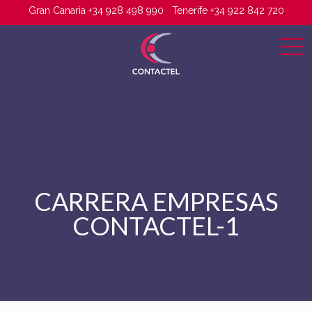
Gran Canaria +34 928 498 990
Tenerife +34 922 842 720
CARRERA EMPRESAS
CONTACTEL-1