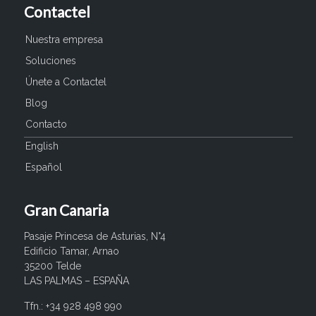
Contactel
Nuestra empresa
Soluciones
Únete a Contactel
Blog
Contacto
English
Español
Gran Canaria
Pasaje Princesa de Asturias, N°4
Edificio Tamar, Arnao
35200 Telde
LAS PALMAS – ESPAÑA
Tfn.: +34 928 498 990