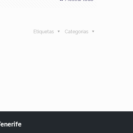
Etiquetas
Categorías
enerife