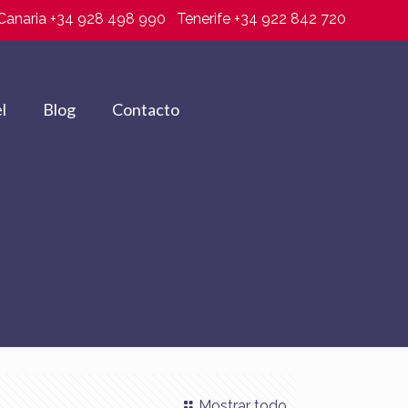
Canaria +34 928 498 990
Tenerife +34 922 842 720
l
Blog
Contacto
Mostrar todo