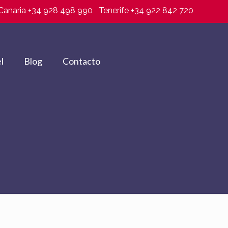
Canaria +34 928 498 990
Tenerife +34 922 842 720
l
Blog
Contacto