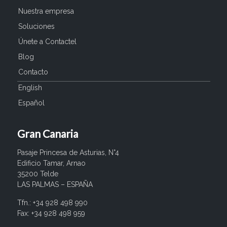
Nuestra empresa
Soluciones
Únete a Contactel
Blog
Contacto
English
Español
Gran Canaria
Pasaje Princesa de Asturias, N°4
Edificio Tamar, Arnao
35200 Telde
LAS PALMAS – ESPAÑA
Tfn.: +34 928 498 990
Fax: +34 928 498 959