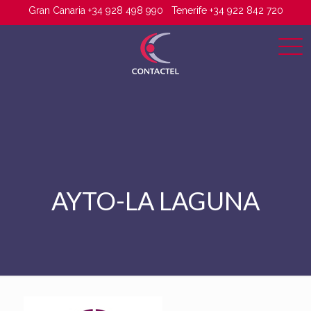
Gran Canaria +34 928 498 990
Tenerife +34 922 842 720
AYTO-LA LAGUNA