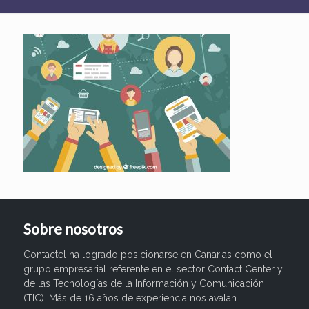
Sobre nosotros
Contactel ha logrado posicionarse en Canarias como el
grupo empresarial referente en el sector Contact Center y
de las Tecnologías de la Información y Comunicación
(TIC). Más de 16 años de experiencia nos avalan.