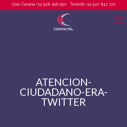
Gran Canaria +34 928 498 990
Tenerife +34 922 842 720
ATENCION-
CIUDADANO-ERA-
TWITTER